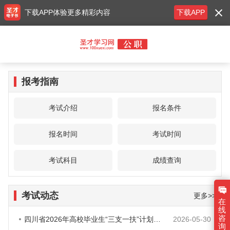
下载APP体验更多精彩内容
下载APP
报考指南
考试介绍
报名条件
报名时间
考试时间
考试科目
成绩查询
考试动态
更多>>
在
线
咨
四川省2026年高校毕业生“三支一扶”计划招募3538人公告
2026-05-30
询