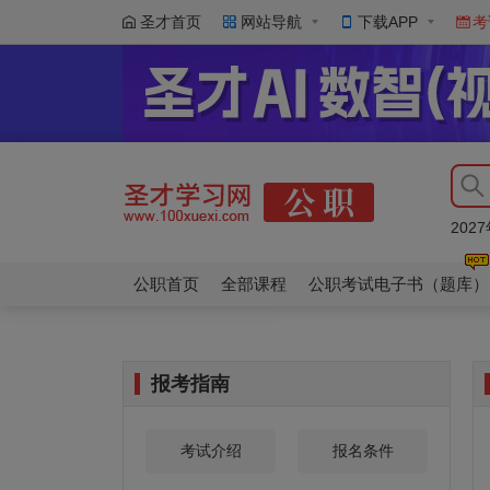
圣才首页
网站导航
下载APP
考
20
20
20
20
20
公职首页
全部课程
公职考试电子书（题库）
报考指南
考试介绍
报名条件