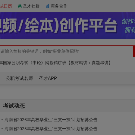
试日历
圣才社群
商务合作
26年北京市事业单位招聘考试题库
27年国家公职考试《申论》网授精讲班【教材精讲＋真题串讲】
27年国家公职录用考试《行政职业能力测验》题库【历年真题＋章节题库】
26年北京市事业单位招聘考试题库
27年国家公职考试《申论》网授精讲班【教材精讲＋真题串讲】
公职考试名师
圣才APP
考试动态
海南省2026年高校毕业生“三支一扶”计划招募公告
海南省2025年高校毕业生“三支一扶”计划招募公告