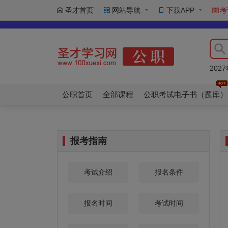
圣才首页
网站导航
下载APP
考
20
20
20
20
20
公职首页
全部课程
公职考试电子书（题库）
报考指南
考试介绍
报名条件
报名时间
考试时间