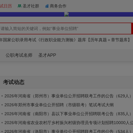
试日历
圣才社群
商务合作
26年北京市事业单位招聘考试题库
27年国家公职考试《申论》网授精讲班【教材精讲＋真题串讲】
27年国家公职录用考试《行政职业能力测验》题库【历年真题＋章节题库】
26年北京市事业单位招聘考试题库
27年国家公职考试《申论》网授精讲班【教材精讲＋真题串讲】
公职考试名师
圣才APP
考试动态
2026年河南省（郑州市）事业单位公开招聘联考工作的公告（629人
2026年郑州市事业单位公开招聘（市级联考）笔试考试大纲
2026年河南省（南阳市）县以下事业单位公开招聘联考公告（835人
2026年河南省农业农村厅乡村振兴村级协理员专项计划招聘10000人
2026年河南省（洛阳市）事业单位公开招聘联考工作的公告（534人