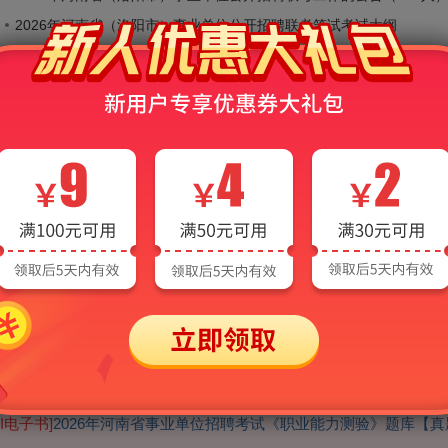
2026年河南省（洛阳市）事业单位公开招聘联考笔试考试大纲
2026年河南省（南阳市）事业单位公开招聘联考工作的公告（755人
2026年河南省（驻马店市）事业单位公开招聘联考工作的公告（142
026年河南省事业单位招聘考试
全科
AI电子书]
2026年河南省事业单位招聘考试《职业能力测验》题库【真