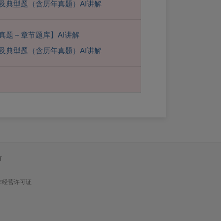
及典型题（含历年真题）AI讲解
真题＋章节题库】AI讲解
及典型题（含历年真题）AI讲解
有
作经营许可证