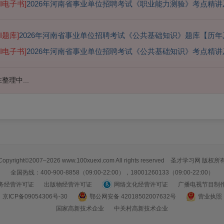
AI电子书]
2026年河南省事业单位招聘考试《职业能力测验》考点精讲
AI题库]
2026年河南省事业单位招聘考试《公共基础知识》题库【历年
AI电子书]
2026年河南省事业单位招聘考试《公共基础知识》考点精讲
整理中...
Copyright©2007–2026 www.100xuexi.com All rights reserved 圣才学习网 版权所
全国热线：400-900-8858（09:00-22:00），18001260133（09:00-22:00）
务经营许可证
出版物经营许可证
网络文化经营许可证
广播电视节目制
京ICP备09054306号-30
鄂公网安备 42018502007632号
营业执照
国家高新技术企业
中关村高新技术企业