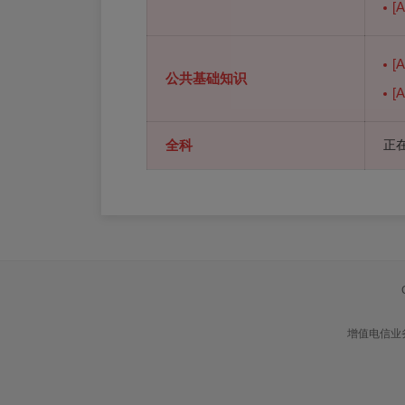
[
[
公共基础知识
[
全科
正在
增值电信业