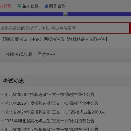
试日历
圣才社群
商务合作
26年北京市事业单位招聘考试题库
27年国家公职考试《申论》网授精讲班【教材精讲＋真题串讲】
27年国家公职录用考试《行政职业能力测验》题库【历年真题＋章节题库】
26年北京市事业单位招聘考试题库
27年国家公职考试《申论》网授精讲班【教材精讲＋真题串讲】
公职考试名师
圣才APP
考试动态
湖北省2026年招募选派“三支一扶”高校毕业生公告
湖北省2025年度招募选派“三支一扶”高校毕业生公告
湖北省2024年度招募选派“三支一扶” 高校毕业生2000人
2023年湖北省高校毕业生“三支一扶”计划招募公告
湖北省2022年度招募选派“三支一扶”高校毕业生公告