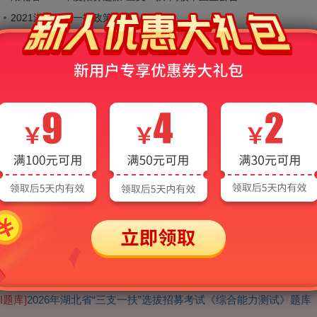
2021湖北三支一扶政策待遇
2021湖北竹山三支一扶服务期满转事业编12人公告
2020湖北十堰市房县招募服务期满三支一扶高校毕业生面试、考核聘用
26年湖北省“三支一扶”选拔招募考
AI题库]
2026年湖北省“三支一扶”选拔招募考试《综合能力测试》题库