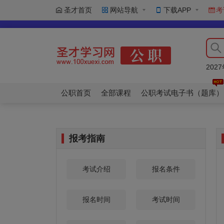
圣才首页
网站导航
下载APP
考
20
20
20
20
20
公职首页
全部课程
公职考试电子书（题库）
报考指南
考试介绍
报名条件
报名时间
考试时间