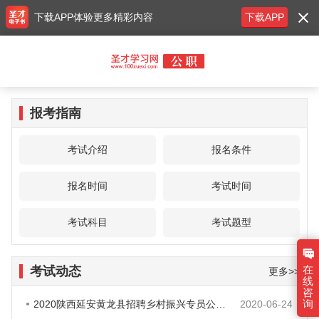
下载APP体验更多精彩内容
下载APP
报考指南
考试介绍
报名条件
报名时间
考试时间
考试科目
考试题型
在
考试动态
更多>>
线
咨
询
2020陕西延安黄龙县招聘乡村振兴专员公告（47人）
2020-06-24