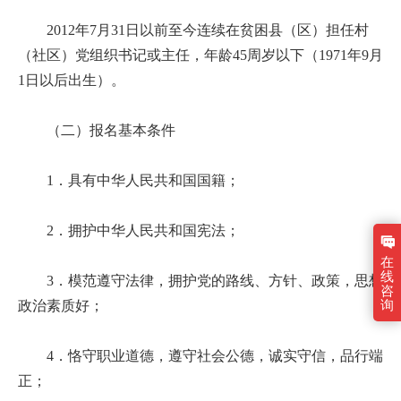
2012年7月31日以前至今连续在贫困县（区）担任村
（社区）党组织书记或主任，年龄45周岁以下（1971年9月
1日以后出生）。
（二）报名基本条件
1．具有中华人民共和国国籍；
2．拥护中华人民共和国宪法；
在
线
3．模范遵守法律，拥护党的路线、方针、政策，思想
咨
询
政治素质好；
4．恪守职业道德，遵守社会公德，诚实守信，品行端
正；