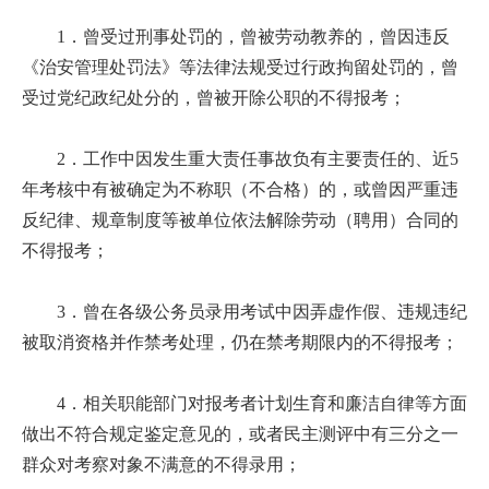
1．曾受过刑事处罚的，曾被劳动教养的，曾因违反
《治安管理处罚法》等法律法规受过行政拘留处罚的，曾
受过党纪政纪处分的，曾被开除公职的不得报考；
2．工作中因发生重大责任事故负有主要责任的、近5
年考核中有被确定为不称职（不合格）的，或曾因严重违
反纪律、规章制度等被单位依法解除劳动（聘用）合同的
不得报考；
3．曾在各级公务员录用考试中因弄虚作假、违规违纪
被取消资格并作禁考处理，仍在禁考期限内的不得报考；
4．相关职能部门对报考者计划生育和廉洁自律等方面
做出不符合规定鉴定意见的，或者民主测评中有三分之一
群众对考察对象不满意的不得录用；