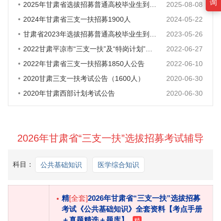
询
2025年甘肃省选拔招募普通高校毕业生到基层从事“三支一扶”服务实施方
2025-08-08
2024年甘肃省三支一扶招募1900人
2024-05-22
甘肃省2023年选拔招募普通高校毕业生到基层从事“三支一扶”服务实施方
2023-05-26
2022甘肃平凉市“三支一扶”及“特岗计划”基层服务项目考试考生疫情防
2022-06-27
2022年甘肃省三支一扶招募1850人公告
2022-06-10
2020甘肃三支一扶考试公告（1600人）
2020-06-30
2020年甘肃西部计划考试公告
2020-06-30
2026年甘肃省“三支一扶”选拔招募考试辅导
科目：
公共基础知识
医学综合知识
精
[全套]
2026年甘肃省“三支一扶”选拔招募
考试《公共基础知识》全套资料【考点手册
＋真题精选＋题库】