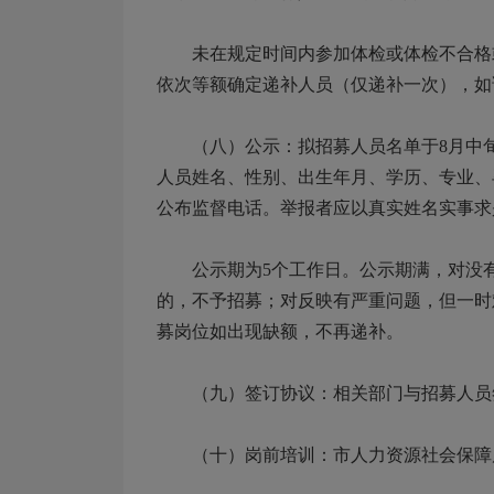
未在规定时间内参加体检或体检不合格或
依次等额确定递补人员（仅递补一次），如
（八）公示：拟招募人员名单于8月中旬
人员姓名、性别、出生年月、学历、专业、
公布监督电话。举报者应以真实姓名实事求
公示期为5个工作日。公示期满，对没有
的，不予招募；对反映有严重问题，但一时
募岗位如出现缺额，不再递补。
（九）签订协议：相关部门与招募人员
（十）岗前培训：市人力资源社会保障局