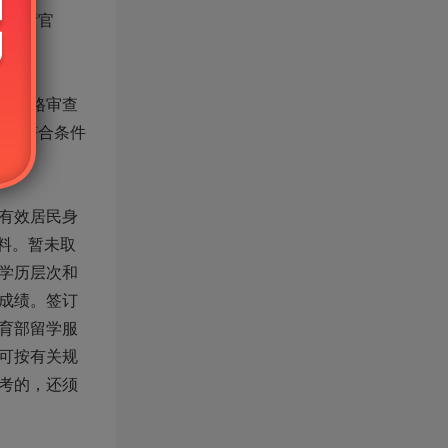
保障厅官
试资格审查
岗位符合条件
有效居民身
材料。暂未取
学历层次和
成绩。签订
育部留学服
可按有关规
考的，还须