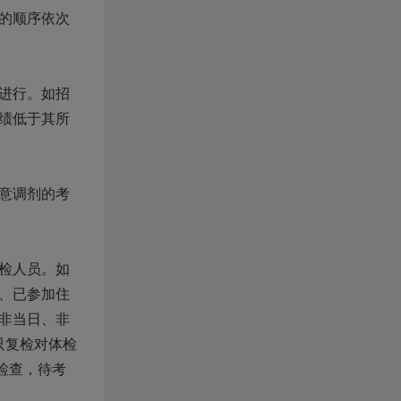
的顺序依次
进行。如招
绩低于其所
意调剂的考
检人员。如
、已参加住
非当日、非
只复检对体检
检查，待考
。