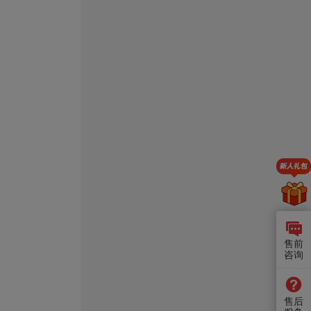
售前
咨询
售后