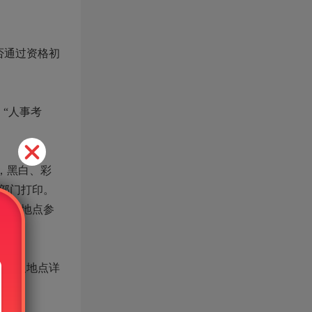
否通过资格初
）“人事考
，黑白、彩
部门打印。
指定地点参
时间及地点详