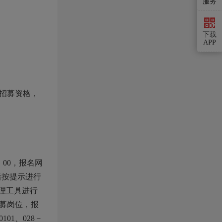
服务
下载
APP
招募资格，
00，报名网
面后按提示进行
处理工具进行
募岗位，报
01、028－