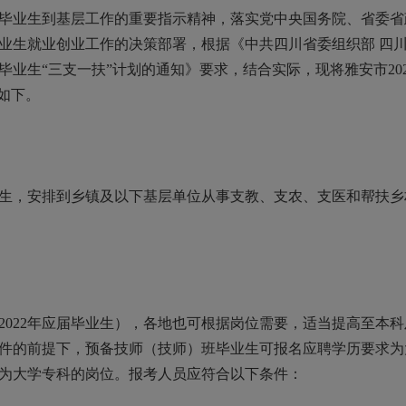
业生到基层工作的重要指示精神，落实党中央国务院、省委省
业生就业创业工作的决策部署，根据《中共四川省委组织部 四
业生“三支一扶”计划的通知》要求，结合实际，现将雅安市20
如下。
业生，安排到乡镇及以下基层单位从事支教、支农、支医和帮扶乡
22年应届毕业生），各地也可根据岗位需要，适当提高至本科
件的前提下，预备技师（技师）班毕业生可报名应聘学历要求为
为大学专科的岗位。报考人员应符合以下条件：