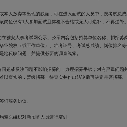
本人放弃等出现的缺额，可在进入面试的人员中，按考试总成
该岗位仅有1人参加面试且体检不合格或无人可递补，不再递补
在雅安人事考试网公示。公示内容包括招募单位名称、拟招募
毕业院校（或工作单位）、准考证号、考试总成绩、岗位排名等
是地反映问题，并提供必要的调查线索。
问题或反映问题不影响招募的，办理招募手续；对有严重问题
难以查实的，暂缓招募，待查实并作出结论后再决定是否招募。
签订服务协议。
牵头组织对新招募人员进行培训。