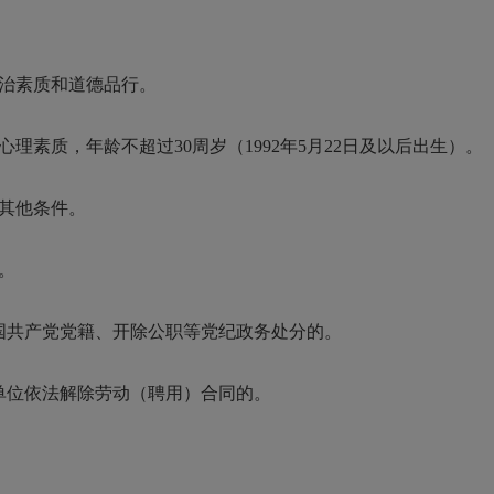
治素质和道德品行。
质，年龄不超过30周岁（1992年5月22日及以后出生）。
其他条件。
。
共产党党籍、开除公职等党纪政务处分的。
位依法解除劳动（聘用）合同的。