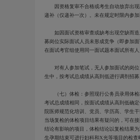
因资格复审不合格或考生自动放弃出现面
递补（仅递补一次）。未在规定时限内参加
如因面试资格审查或缺考出现空缺而造成
募岗位实际面试人员未形成竞争（即参加面
在面试考官组使用同一面试题本面试所有人
对有人参加笔试，无人参加面试的岗位，
生中，按考试总成绩从高到低进行调剂招募
（七）体检：参照现行公务员录用体检标
考试总成绩相同，按面试成绩从高到低确定
院医师规范化培训、党员、学历高、学生干
当场复检的体检项目结果有疑问的，可在接
结论有影响的项目，体检结论以复检结果为
生孕期结束可进行妇科和X光等项目的检查