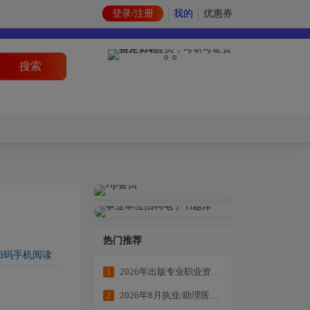
登录/注册
我的
优惠券
搜索
热门推荐
扫码手机阅读
2026年出版专业职业资格考试学练结合冲刺备考
1
2026年8月执业/助理医师全科目复习资料
2