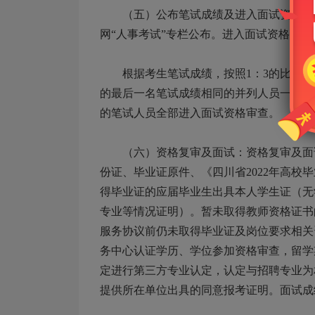
（五）公布笔试成绩及进入面试资格审查
网“人事考试”专栏公布。进入面试资格审查
根据考生笔试成绩，按照1：3的比例，
的最后一名笔试成绩相同的并列人员一并进
的笔试人员全部进入面试资格审查。
（六）资格复审及面试：资格复审及面试
份证、毕业证原件、《四川省2022年高校
得毕业证的应届毕业生出具本人学生证（无
专业等情况证明）。暂未取得教师资格证书
服务协议前仍未取得毕业证及岗位要求相关
务中心认证学历、学位参加资格审查，留学
定进行第三方专业认定，认定与招聘专业为
提供所在单位出具的同意报考证明。面试成