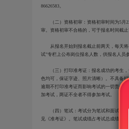
86626583。
（二）资格初审：资格初审时间为5月22日
审。资格初审不合格的，可于报名时间截止
从报名开始到报名截止前两天，每天将在四川省人
试”专栏上公布岗位报名人数，供报名人员
（三）打印准考证：报名成功的考生，于6
色均可，保证字迹、照片清晰）。不具备打
逾期不打印准考证而影响考试的一切责任由
加考试，两证不全者不得参加考试。
（四）笔试：考试分为笔试和面试。笔试时
见《准考证》。笔试成绩占考试总成绩的5