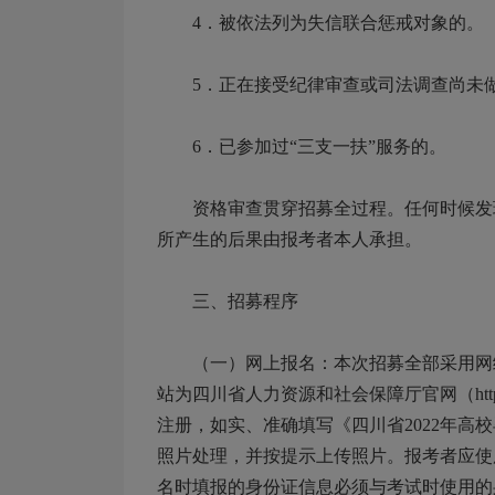
4．被依法列为失信联合惩戒对象的。
5．正在接受纪律审查或司法调查尚未
6．已参加过“三支一扶”服务的。
资格审查贯穿招募全过程。任何时候发现
所产生的后果由报考者本人承担。
三、招募程序
（一）网上报名：本次招募全部采用网络方式
站为四川省人力资源和社会保障厅官网（http：
注册，如实、准确填写《四川省2022年高
照片处理，并按提示上传照片。报考者应使
名时填报的身份证信息必须与考试时使用的身份证一